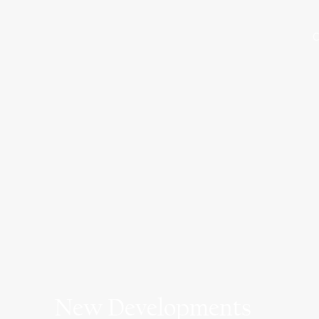
C
New Developments