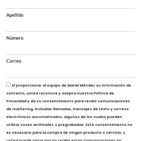
Apellido
Número
Correo
Al proporcionar al equipo de Mariel Méndez su información de
contacto, usted reconoce y acepta nuestra
Política de
Privacidad
y da su consentimiento para recibir comunicaciones
de marketing, incluidas llamadas, mensajes de texto y correos
electrónicos automatizados, algunos de los cuales pueden
utilizar voces artificiales o pregrabadas. Este consentimiento no
es necesario para la compra de ningún producto o servicio, y
usted puede optar por no recibir estas comunicaciones en