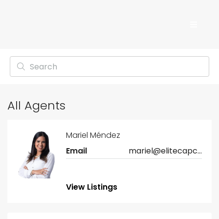
All Agents
Mariel Méndez
Email
mariel@elitecapcana.com
View Listings