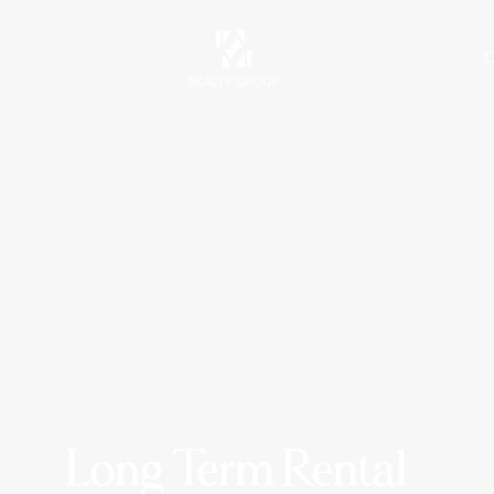
C
Long Term Rental