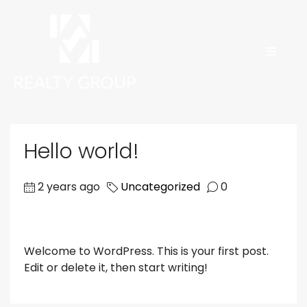
Hello world!
2 years ago
Uncategorized
0
Welcome to WordPress. This is your first post.
Edit or delete it, then start writing!