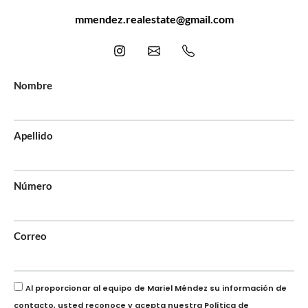
mmendez.realestate@gmail.com
Nombre
Apellido
Número
Correo
Al proporcionar al equipo de Mariel Méndez su información de
contacto, usted reconoce y acepta nuestra
Política de